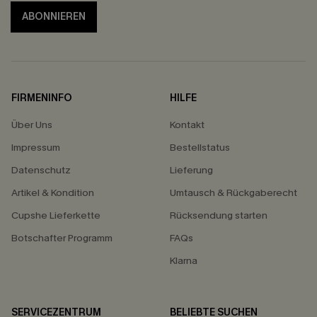
ABONNIEREN
FIRMENINFO
HILFE
Über Uns
Kontakt
Impressum
Bestellstatus
Datenschutz
Lieferung
Artikel & Kondition
Umtausch & Rückgaberecht
Cupshe Lieferkette
Rücksendung starten
Botschafter Programm
FAQs
Klarna
SERVICEZENTRUM
BELIEBTE SUCHEN