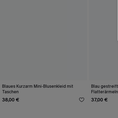
Blaues Kurzarm Mini-Blusenkleid mit
Blau gestreif
Taschen
Flatterärmeln
38,00 €
37,00 €