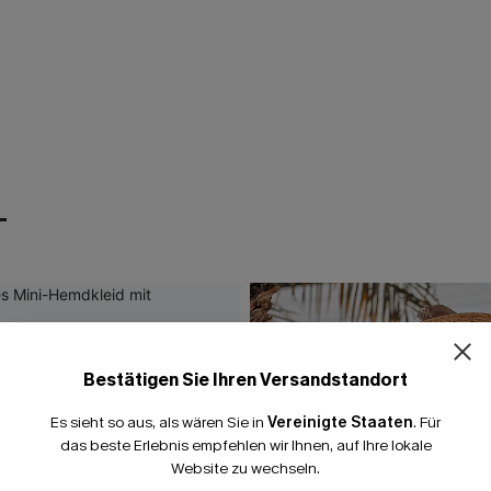
T
Bestätigen Sie Ihren Versandstandort
Es sieht so aus, als wären Sie in
Vereinigte Staaten
.
Für
das beste Erlebnis empfehlen wir Ihnen, auf Ihre lokale
Website zu wechseln.