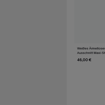
Weißes Ärmelloses
Ausschnitt Maxi-S
46,00 €