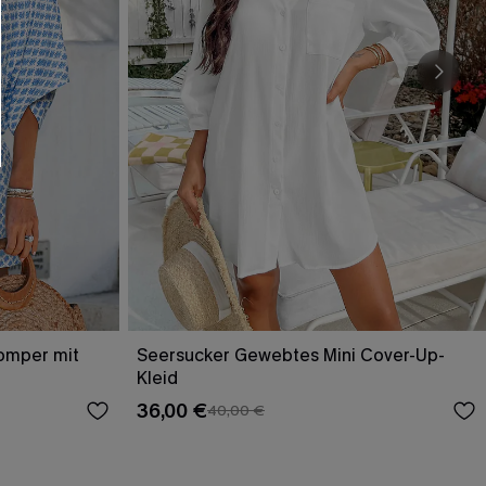
Romper mit
Seersucker Gewebtes Mini Cover-Up-
Kleid
36,00 €
40,00 €