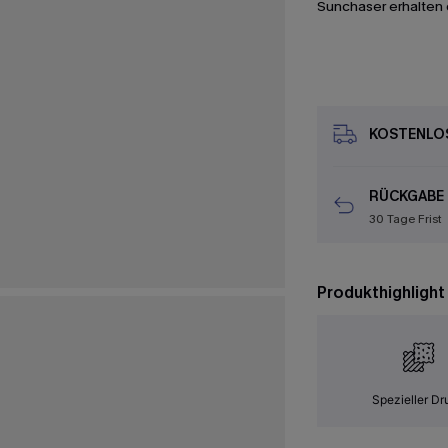
Sunchaser erhalten 
KOSTENLOS
RÜCKGABE
30 Tage Frist
Produkthighlight
Spezieller Dr