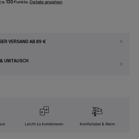
ca.
130
Punkte.
Details ansehen
ER VERSAND AB 89 €
 & UMTAUSCH
uck
Leicht zu kombinieren
Komfortabel & Warm