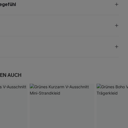
egefühl
EN AUCH