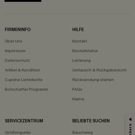
FIRMENINFO
HILFE
Über Uns
Kontakt
Impressum
Bestellstatus
Datenschutz
Lieferung
Artikel & Kondition
Umtausch & Rückgaberecht
Cupshe Lieferkette
Rücksendung starten
Botschafter Programm
FAQs
Klarna
SERVICEZENTRUM
BELIEBTE SUCHEN
Größenguide
Bauchweg