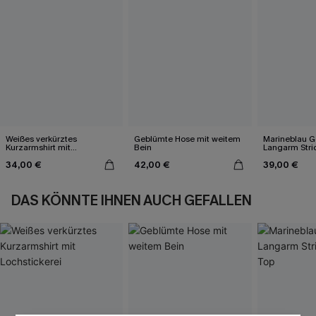
Weißes verkürztes
Geblümte Hose mit weitem
Marineblau Ge
Kurzarmshirt mit
Bein
Langarm Stri
Lochstickerei
34,00 €
42,00 €
39,00 €
DAS KÖNNTE IHNEN AUCH GEFALLEN