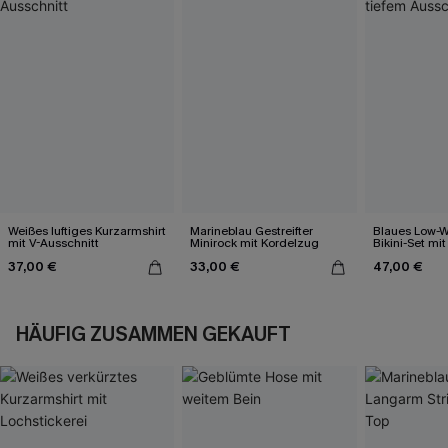
Weißes luftiges Kurzarmshirt
Marineblau Gestreifter
Blaues Low-W
mit V-Ausschnitt
Minirock mit Kordelzug
Bikini-Set mit
Ausschnitt
37,00 €
33,00 €
47,00 €
HÄUFIG ZUSAMMEN GEKAUFT