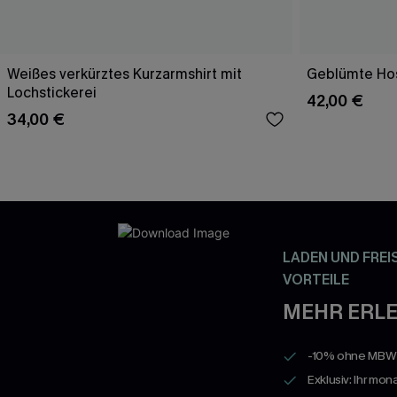
Weißes verkürztes Kurzarmshirt mit
Geblümte Hos
Lochstickerei
42,00 €
34,00 €
LADEN UND FREI
VORTEILE
MEHR ERLE
-10% ohne MBW a
Exklusiv: Ihr mon