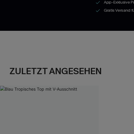
App-Exklusive P
Gratis Versand 
ZULETZT ANGESEHEN