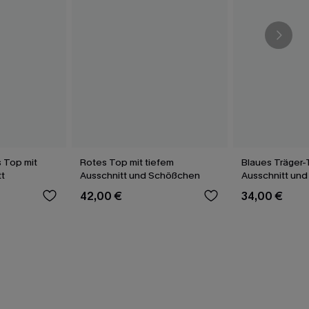
 Top mit
Rotes Top mit tiefem
Blaues Träger-
t
Ausschnitt und Schößchen
Ausschnitt und
42,00 €
34,00 €