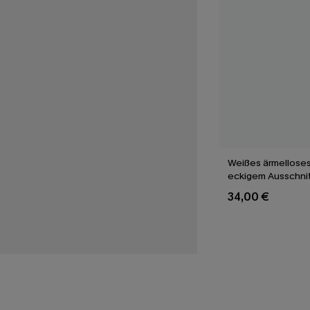
Weißes ärmelloses
eckigem Ausschnit
34,00 €