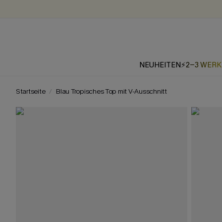
NEUHEITEN
⚡2-3 WER
Startseite
Blau Tropisches Top mit V-Ausschnitt