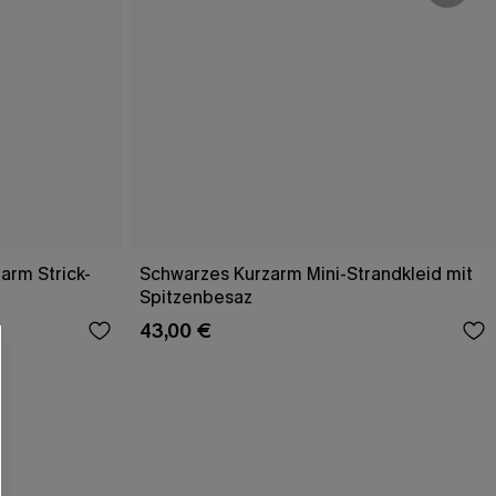
arm Strick-
Schwarzes Kurzarm Mini-Strandkleid mit
Spitzenbesaz
43,00 €