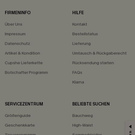
FIRMENINFO
HILFE
Über Uns
Kontakt
Impressum
Bestellstatus
Datenschutz
Lieferung
Artikel & Kondition
Umtausch & Rückgaberecht
Cupshe Lieferkette
Rücksendung starten
Botschafter Programm
FAQs
Klarna
SERVICEZENTRUM
BELIEBTE SUCHEN
Größenguide
Bauchweg
Geschenkkarte
High-Waist
Treueprogramm
Sommerkleider