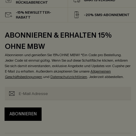
RÜCKGABERECHT
-15% NEWSLETTER-
-20% SMS-ABONNEMENT
RABATT
ABONNIEREN & ERHALTEN 15%
OHNE MBW
Abonnieren und genießen Sie 15% OHNE MBW! *Ein Code pro Bestellung.
Jeder Code ist einmal gültig. Wenn Sie auf diese Schaltfläche klicken, erklären
Sie sich damit einverstanden, exklusive Angebote und Updates von Cupshe per
E-Mail zu erhalten. Außerdem akzeptieren Sie unsere
Allgemeinen
Geschäftsbedingungen
und
Datenschutzrichtlinien
. Jederzeit abbestellen.
ABONNIEREN