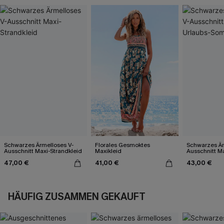
Schwarzes Ärmelloses V-
Florales Gesmoktes
Schwarzes Är
Ausschnitt Maxi-Strandkleid
Maxikleid
Ausschnitt Ma
Sommerkleid
47,00 €
41,00 €
43,00 €
HÄUFIG ZUSAMMEN GEKAUFT