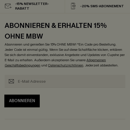
-15% NEWSLETTER-
-20% SMS-ABONNEMENT
RABATT
ABONNIEREN & ERHALTEN 15%
OHNE MBW
Abonnieren und genießen Sie 15% OHNE MBW! *Ein Code pro Bestellung.
Jeder Code ist einmal gültig. Wenn Sie auf diese Schaltfläche klicken, erklären
Sie sich damit einverstanden, exklusive Angebote und Updates von Cupshe per
E-Mail zu erhalten. Außerdem akzeptieren Sie unsere
Allgemeinen
Geschäftsbedingungen
und
Datenschutzrichtlinien
. Jederzeit abbestellen.
ABONNIEREN