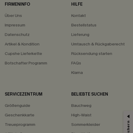
FIRMENINFO
HILFE
Über Uns
Kontakt
Impressum
Bestellstatus
Datenschutz
Lieferung
Artikel & Kondition
Umtausch & Rückgaberecht
Cupshe Lieferkette
Rücksendung starten
Botschafter Programm
FAQs
Klarna
SERVICEZENTRUM
BELIEBTE SUCHEN
Größenguide
Bauchweg
Geschenkkarte
High-Waist
Treueprogramm
Sommerkleider