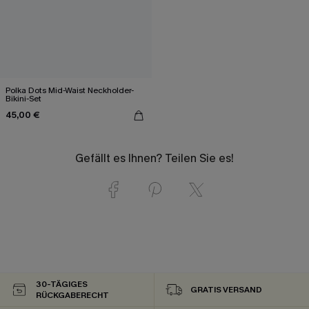
Polka Dots Mid-Waist Neckholder-
Bikini-Set
45,00 €
Gefällt es Ihnen? Teilen Sie es!
30-TÄGIGES
GRATIS VERSAND
RÜCKGABERECHT