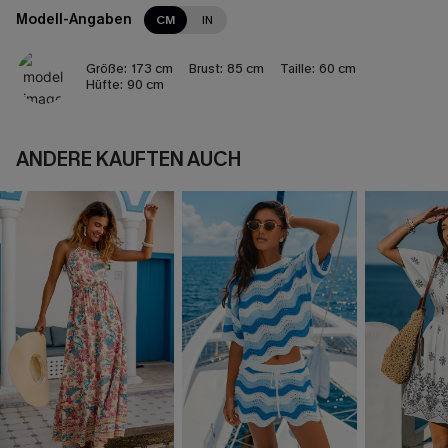
Modell-Angaben
CM
IN
Größe:
173 cm
Brust:
85 cm
Taille:
60 cm
Hüfte:
90 cm
ANDERE KAUFTEN AUCH