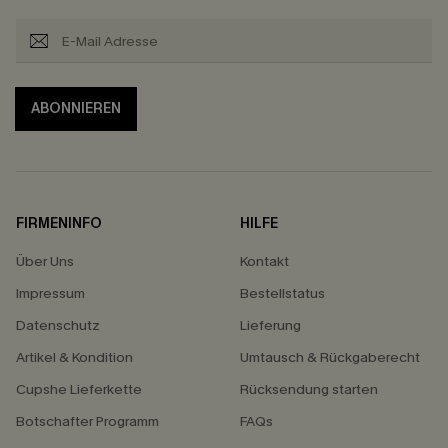
ABONNIEREN
FIRMENINFO
HILFE
Über Uns
Kontakt
Impressum
Bestellstatus
Datenschutz
Lieferung
Artikel & Kondition
Umtausch & Rückgaberecht
Cupshe Lieferkette
Rücksendung starten
Botschafter Programm
FAQs