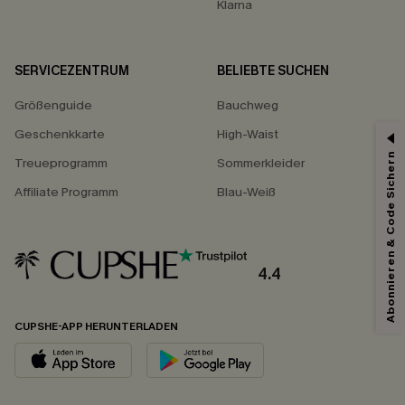
Klarna
SERVICEZENTRUM
BELIEBTE SUCHEN
Größenguide
Bauchweg
Geschenkkarte
High-Waist
Abonnieren & Code Sichern
Treueprogramm
Sommerkleider
Affiliate Programm
Blau-Weiß
4.4
CUPSHE-APP HERUNTERLADEN