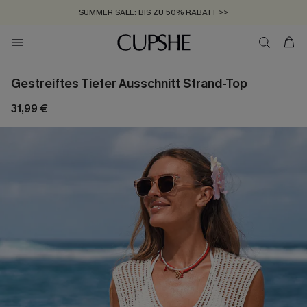
SUMMER SALE:
BIS ZU 50% RABATT
>>
ZUM NEWSLETTER:
KOSTENLOSER VERSAND AB 89 €
BIS ZU -20% EXTRA ERHALTEN
>>
>>
Gestreiftes Tiefer Ausschnitt Strand-Top
31,99 €