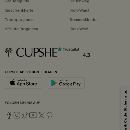
Größenguide
Bauchweg
Geschenkkarte
High-Waist
Treueprogramm
Sommerkleider
Affiliate Programm
Blau-Weiß
4.3
CUPSHE-APP HERUNTERLADEN
Abonnieren & Code Sichern
FOLGEN SIE UNS AUF