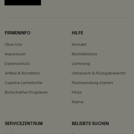
FIRMENINFO
HILFE
Über Uns
Kontakt
Impressum
Bestellstatus
Datenschutz
Lieferung
Artikel & Kondition
Umtausch & Rückgaberecht
Cupshe Lieferkette
Rücksendung starten
Botschafter Programm
FAQs
Klarna
SERVICEZENTRUM
BELIEBTE SUCHEN