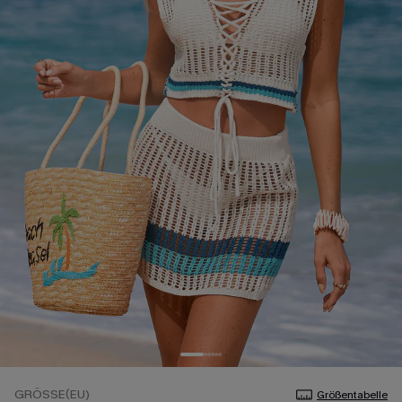
GRÖSSE(EU)
Größentabelle