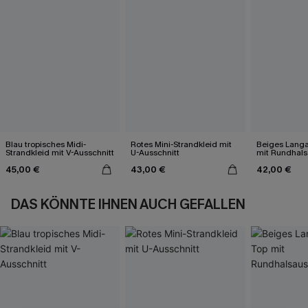
Blau tropisches Midi-
Rotes Mini-Strandkleid mit
Beiges Langa
Strandkleid mit V-Ausschnitt
U-Ausschnitt
mit Rundhals
45,00 €
43,00 €
42,00 €
DAS KÖNNTE IHNEN AUCH GEFALLEN