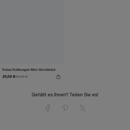
Rotes Rollkragen Mini-Strickkleid
25,59 €
31,99 €
Gefällt es Ihnen? Teilen Sie es!