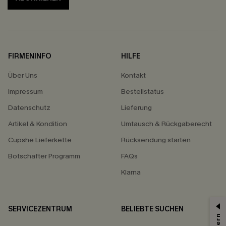
FIRMENINFO
HILFE
Über Uns
Kontakt
Impressum
Bestellstatus
Datenschutz
Lieferung
Artikel & Kondition
Umtausch & Rückgaberecht
Cupshe Lieferkette
Rücksendung starten
Botschafter Programm
FAQs
Klarna
SERVICEZENTRUM
BELIEBTE SUCHEN