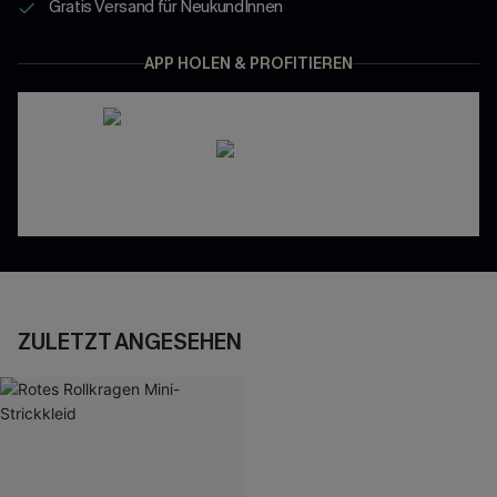
Gratis Versand für NeukundInnen
APP HOLEN & PROFITIEREN
ZULETZT ANGESEHEN