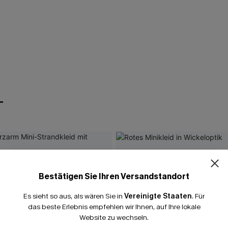
T
Bestätigen Sie Ihren Versandstandort
Es sieht so aus, als wären Sie in
Vereinigte Staaten
.
Für
das beste Erlebnis empfehlen wir Ihnen, auf Ihre lokale
Website zu wechseln.