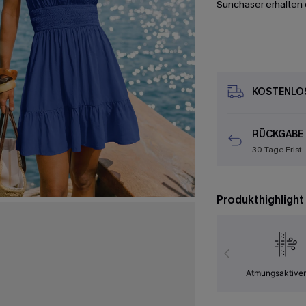
Sunchaser erhalten 
KOSTENLOS
RÜCKGABE
30 Tage Frist
Produkthighlight
Atmungsaktiver