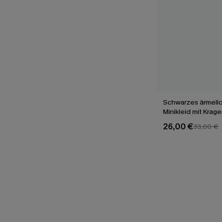
Schwarzes ärmell
Minikleid mit Krag
26,00 €
33,00 €