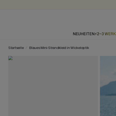
NEUHEITEN
⚡2-3 WER
Startseite
Blaues Mini-Strandkleid in Wickeloptik