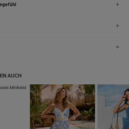
egefühl
EN AUCH