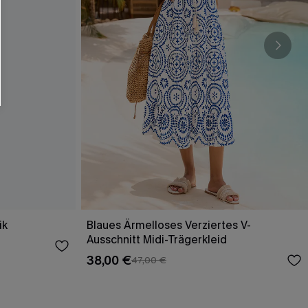
ik
Blaues Ärmelloses Verziertes V-
Ausschnitt Midi-Trägerkleid
38,00 €
47,00 €