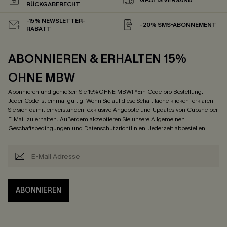
RÜCKGABERECHT
-15% NEWSLETTER-
-20% SMS-ABONNEMENT
RABATT
ABONNIEREN & ERHALTEN 15%
OHNE MBW
Abonnieren und genießen Sie 15% OHNE MBW! *Ein Code pro Bestellung.
Jeder Code ist einmal gültig. Wenn Sie auf diese Schaltfläche klicken, erklären
Sie sich damit einverstanden, exklusive Angebote und Updates von Cupshe per
E-Mail zu erhalten. Außerdem akzeptieren Sie unsere
Allgemeinen
Geschäftsbedingungen
und
Datenschutzrichtlinien
. Jederzeit abbestellen.
ABONNIEREN