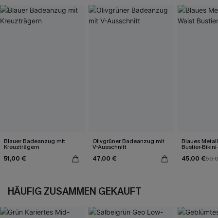
Blauer Badeanzug mit
Olivgrüner Badeanzug mit
Blaues Metall
Kreuzträgern
V-Ausschnitt
Bustier-Bikini
51,00 €
47,00 €
45,00 €
50,
HÄUFIG ZUSAMMEN GEKAUFT