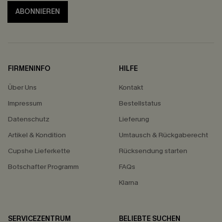
ABONNIEREN
FIRMENINFO
HILFE
Über Uns
Kontakt
Impressum
Bestellstatus
Datenschutz
Lieferung
Artikel & Kondition
Umtausch & Rückgaberecht
Cupshe Lieferkette
Rücksendung starten
Botschafter Programm
FAQs
Klarna
SERVICEZENTRUM
BELIEBTE SUCHEN