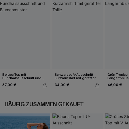
Beiges Top mit
Schwarzes V-Ausschnitt
Grün Tropisc
Rundhalsausschnitt und
Kurzarmshirt mit geraffter
Langarmblus
Blumenmuster
Taille
37,00 €
34,00 €
46,00 €
HÄUFIG ZUSAMMEN GEKAUFT