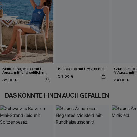
Blaues Träger-Top mit U-
Blaues Top mit U-Ausschnitt
Grünes Strick
Ausschnitt und seitlicher
V-Ausschnitt
34,00 €
Raffung
32,00 €
34,00 €
DAS KÖNNTE IHNEN AUCH GEFALLEN