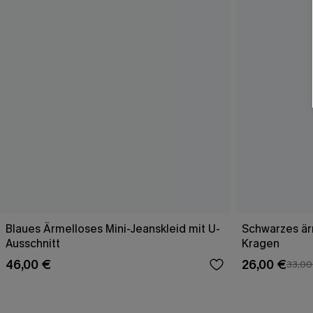
Blaues Ärmelloses Mini-Jeanskleid mit U-
Schwarzes ärm
Ausschnitt
Kragen
46,00 €
26,00 €
33,00