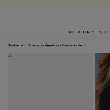
NEUHEITEN
⚡2-3 WER
Startseite
Schwarzes Ärmelloses Mini-Jeanskleid