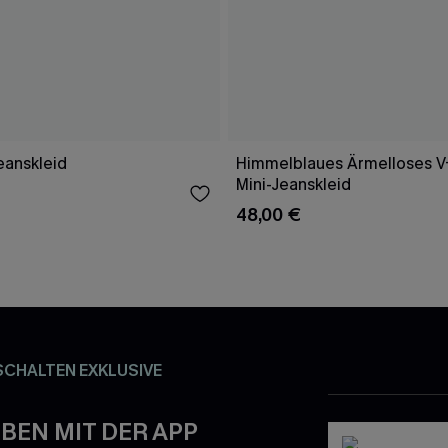
eanskleid
Himmelblaues Ärmelloses V-
Mini-Jeanskleid
48,00 €
SCHALTEN EXKLUSIVE
BEN MIT DER APP