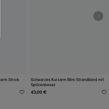
arm Strick-
Schwarzes Kurzarm Mini-Strandkleid mit
Spitzenbesaz
43,00 €