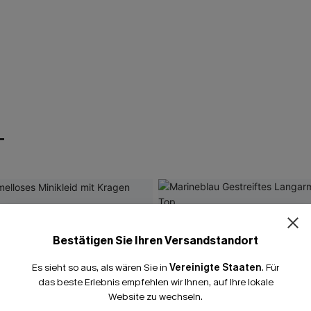
T
Bestätigen Sie Ihren Versandstandort
Es sieht so aus, als wären Sie in
Vereinigte Staaten
.
Für
das beste Erlebnis empfehlen wir Ihnen, auf Ihre lokale
Website zu wechseln.