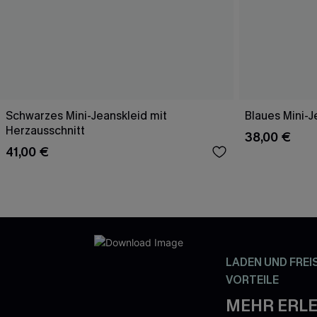
Schwarzes Mini-Jeanskleid mit
Blaues Mini-J
Herzausschnitt
38,00 €
41,00 €
LADEN UND FREI
VORTEILE
MEHR ERLE