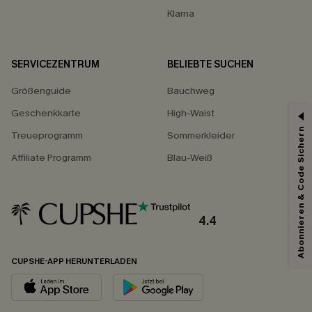
Klarna
SERVICEZENTRUM
BELIEBTE SUCHEN
Größenguide
Bauchweg
Geschenkkarte
High-Waist
Abonnieren & Code Sichern
Treueprogramm
Sommerkleider
Affiliate Programm
Blau-Weiß
4.4
CUPSHE-APP HERUNTERLADEN