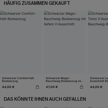
HÄUFIG ZUSAMMEN GEKAUFT
Schwarzer Comfort-Halt-
Schwarzer Magic-
Schwarzer La
Badeanzug
Bauchweg-Badeanzug mit
Ausschnitt 
tiefem V-Ausschnitt
Badeanzug
44,00 €
47,00 €
44,00 €
DAS KÖNNTE IHNEN AUCH GEFALLEN