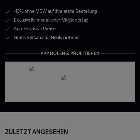
-10% ohne MBW auf Ihre erste Bestellung
Exklusiv: Ihr monatlicher Mitgliedertag
App-Exklusive Preise
Gratis Versand für NeukundInnen
APP HOLEN & PROFITIEREN
ZULETZT ANGESEHEN