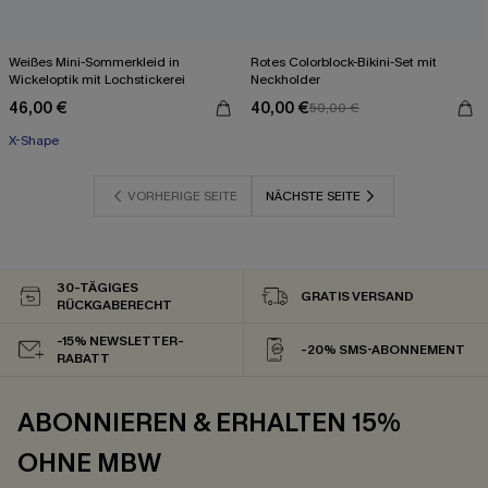
Weißes Mini-Sommerkleid in
Rotes Colorblock-Bikini-Set mit
Wickeloptik mit Lochstickerei
Neckholder
46,00 €
40,00 €
50,00 €
X-Shape
VORHERIGE SEITE
NÄCHSTE SEITE
30-TÄGIGES
GRATIS VERSAND
RÜCKGABERECHT
-15% NEWSLETTER-
-20% SMS-ABONNEMENT
RABATT
ABONNIEREN & ERHALTEN 15%
OHNE MBW