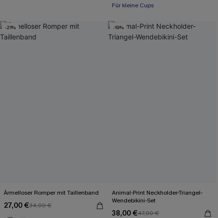
Für kleine Cups
-21%
-19%
Ärmelloser Romper mit Taillenband
Animal-Print Neckholder-Triangel-
Wendebikini-Set
27,00 €
34,00 €
38,00 €
47,00 €