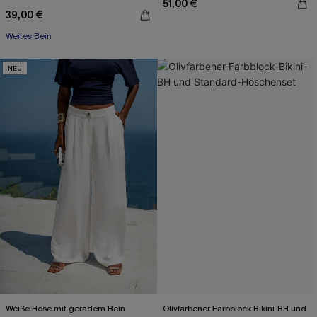
51,00 €
39,00 €
Weites Bein
NEU
Weiße Hose mit geradem Bein
Olivfarbener Farbblock-Bikini-BH und