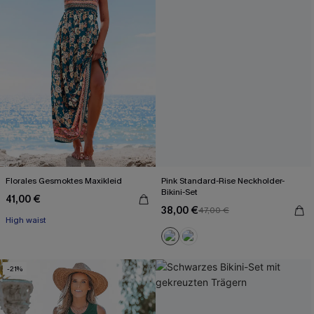
Florales Gesmoktes Maxikleid
Pink Standard-Rise Neckholder-
Bikini-Set
41,00 €
38,00 €
47,00 €
High waist
-21%