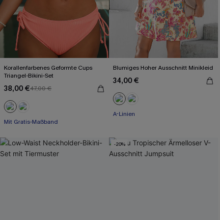
Korallenfarbenes Geformte Cups
Blumiges Hoher Ausschnitt Minikleid
Triangel-Bikini-Set
34,00 €
38,00 €
47,00 €
A-Linien
Mit Gratis-Maßband
-20%