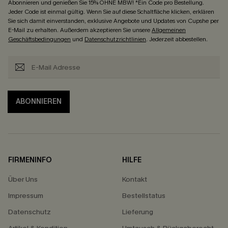
Abonnieren und genießen Sie 15% OHNE MBW! *Ein Code pro Bestellung.
Jeder Code ist einmal gültig. Wenn Sie auf diese Schaltfläche klicken, erklären
Sie sich damit einverstanden, exklusive Angebote und Updates von Cupshe per
E-Mail zu erhalten. Außerdem akzeptieren Sie unsere
Allgemeinen
Geschäftsbedingungen
und
Datenschutzrichtlinien
. Jederzeit abbestellen.
ABONNIEREN
FIRMENINFO
HILFE
Über Uns
Kontakt
Impressum
Bestellstatus
Datenschutz
Lieferung