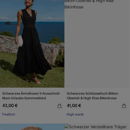
Schwarzes Ärmelloses V-Ausschnitt
Schwarzes Schlüsselloch-Bikini-
Maxi-Urlaubs-Sommerkleid
Oberteil & High Rise Bikinihose
43,00 €
41,00 €
Festlich
High waist