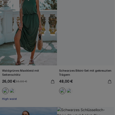
Waldgrünes Maxikleid mit
Schwarzes Bikini-Set mit gekreuzten
Seitenschlitz
Trägern
26,00 €
48,00 €
33,00 €
High waist