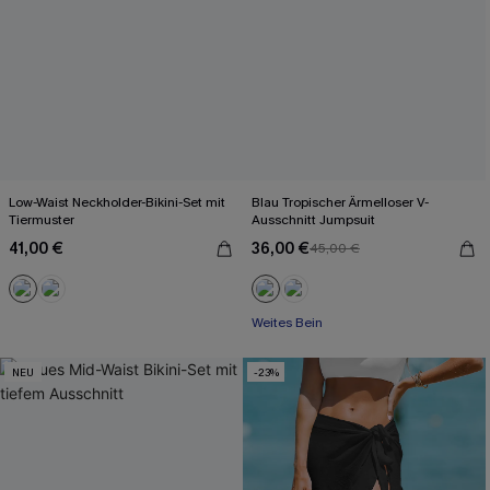
Low-Waist Neckholder-Bikini-Set mit
Blau Tropischer Ärmelloser V-
Tiermuster
Ausschnitt Jumpsuit
41,00 €
36,00 €
45,00 €
Mit Gratis-Maßband
Weites Bein
Mit Gratis-Maßband
NEU
-23%