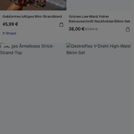
Geblümtes luftiges Mini-Strandkleid
Grünes Low-Waist Hoher
Beinausschnitt Neckholder-Bikini-Set
45,99 €
38,00 €
47,00 €
X-Shape
-21%