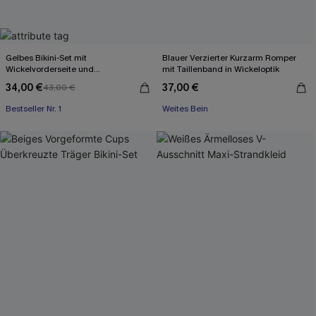
Gelbes Bikini-Set mit
Blauer Verzierter Kurzarm Romper
Wickelvorderseite und
mit Taillenband in Wickeloptik
Rückenbindung
34,00 €
37,00 €
43,00 €
Bestseller Nr. 1
Weites Bein