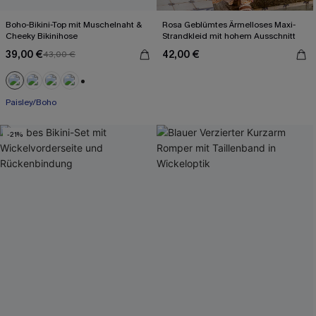
Boho-Bikini-Top mit Muschelnaht &
Rosa Geblümtes Ärmelloses Maxi-
Cheeky Bikinihose
Strandkleid mit hohem Ausschnitt
39,00 €
42,00 €
43,00 €
+1
Paisley/Boho
-21%