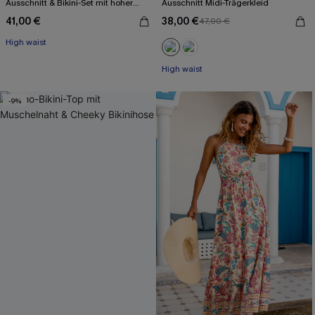
Ausschnitt & Bikini-Set mit hoher
Ausschnitt Midi-Trägerkleid
Taille
41,00 €
38,00 €
47,00 €
High waist
High waist
-9%