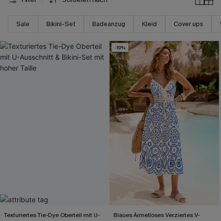
Sale
Bikini-Set
Badeanzug
Kleid
Cover ups
-19%
Texturiertes Tie-Dye Oberteil mit U-
Blaues Ärmelloses Verziertes V-