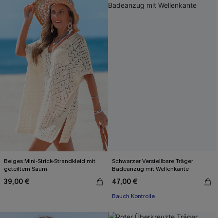
Beiges Mini-Strick-Strandkleid mit
Schwarzer Verstellbare Träger
geteiltem Saum
Badeanzug mit Wellenkante
39,00 €
47,00 €
Bauch Kontrolle