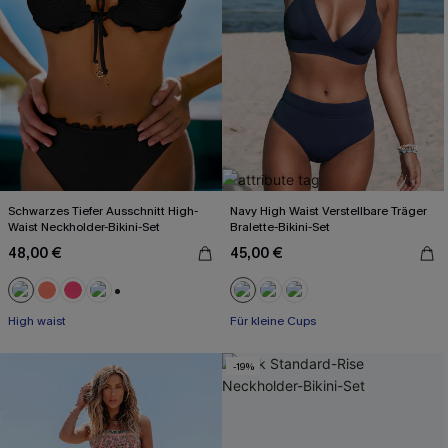
Schwarzes Tiefer Ausschnitt High-
Navy High Waist Verstellbare Träger
Waist Neckholder-Bikini-Set
Bralette-Bikini-Set
48,00 €
45,00 €
+1
High waist
Für kleine Cups
-19%