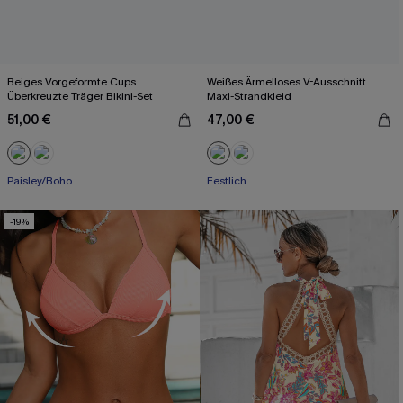
Beiges Vorgeformte Cups
Weißes Ärmelloses V-Ausschnitt
Überkreuzte Träger Bikini-Set
Maxi-Strandkleid
51,00 €
47,00 €
Paisley/Boho
Festlich
-19%