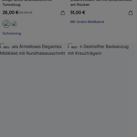
Tunnelzug
am Rücken
26,00 €
51,00 €
33,00 €
Mit Gratis-Maßband
Schnürung
NEU
NEU