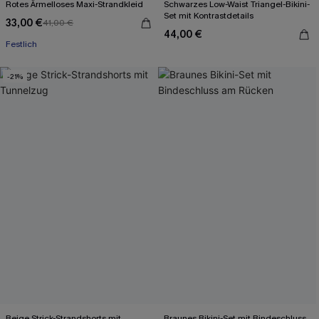
Rotes Ärmelloses Maxi-Strandkleid
Schwarzes Low-Waist Triangel-Bikini-
Set mit Kontrastdetails
33,00 €
41,00 €
44,00 €
Festlich
-21%
Beige Strick-Strandshorts mit
Braunes Bikini-Set mit Bindeschluss