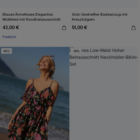
Blaues Ärmelloses Elegantes
Grün Gestreifter Badeanzug mit
Midikleid mit Rundhalsausschnitt
Kreuzträgern
43,00 €
51,00 €
Festlich
NEU
-19%