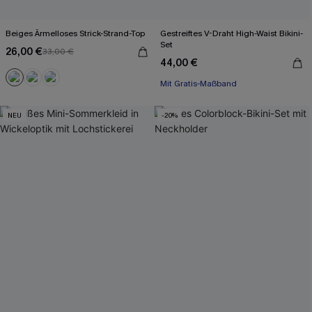
Beiges Ärmelloses Strick-Strand-Top
Gestreiftes V-Draht High-Waist Bikini-
Set
26,00 €
33,00 €
44,00 €
Mit Gratis-Maßband
NEU
-20%