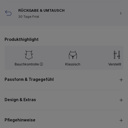
RÜCKGABE & UMTAUSCH
30 Tage Frist
Produkthighlight
Bauchkontrolle
Klassisch
Verstellbar
Passform & Tragegefühl
Design & Extras
Pflegehinweise