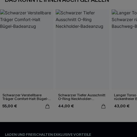
Schwarzer Verstellbare
Schwarzer Tiefer Ausschnitt
Langer Torso
Träger Comfort-Halt Bügel-
O-Ring Neckholder-
rückenfreier
Badeanzug
Badeanzug
Badeanzug
55,00 €
44,00 €
43,00 €
LADEN UND FREISCHALTEN EXKLUSIVE VORTEILE