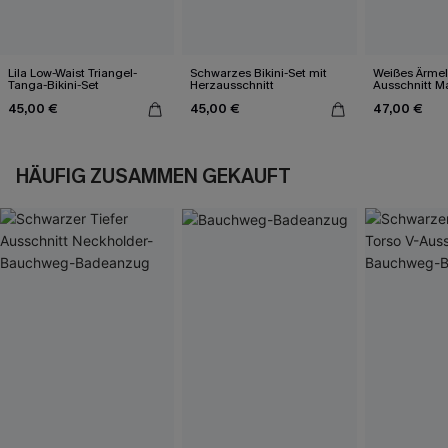
Lila Low-Waist Triangel-
Schwarzes Bikini-Set mit
Weißes Ärmel
Tanga-Bikini-Set
Herzausschnitt
Ausschnitt Ma
45,00 €
45,00 €
47,00 €
HÄUFIG ZUSAMMEN GEKAUFT