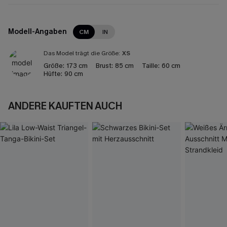
Modell-Angaben
CM
IN
Das Model trägt die Größe:
XS
Größe:
173 cm
Brust:
85 cm
Taille:
60 cm
Hüfte:
90 cm
ANDERE KAUFTEN AUCH