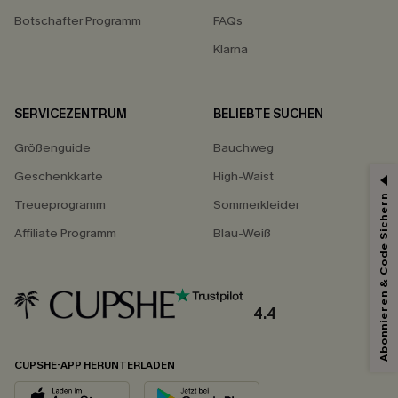
Botschafter Programm
FAQs
Klarna
SERVICEZENTRUM
BELIEBTE SUCHEN
Größenguide
Bauchweg
Geschenkkarte
High-Waist
Abonnieren & Code Sichern
Treueprogramm
Sommerkleider
Affiliate Programm
Blau-Weiß
4.4
CUPSHE-APP HERUNTERLADEN