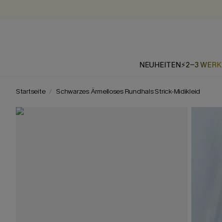
NEUHEITEN
⚡2-3 WER
Startseite
Schwarzes Ärmelloses Rundhals Strick-Midikleid