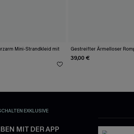
rzarm Mini-Strandkleid mit
Gestreifter Ärmelloser Rom
39,00 €
SCHALTEN EXKLUSIVE
BEN MIT DER APP