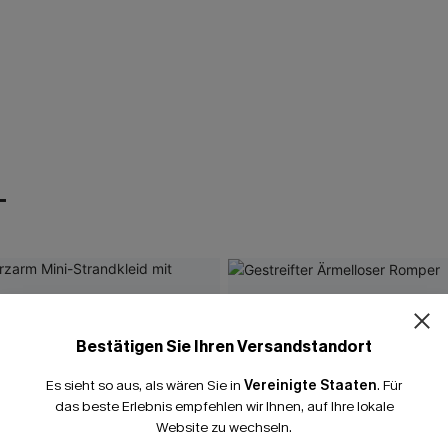
T
Bestätigen Sie Ihren Versandstandort
Es sieht so aus, als wären Sie in
Vereinigte Staaten
.
Für
das beste Erlebnis empfehlen wir Ihnen, auf Ihre lokale
Website zu wechseln.