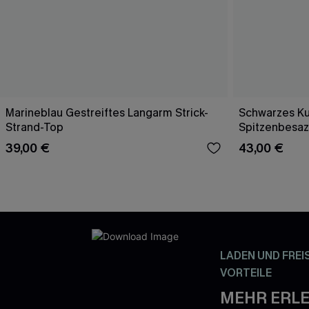
Marineblau Gestreiftes Langarm Strick-
Schwarzes Ku
Strand-Top
Spitzenbesaz
39,00 €
43,00 €
LADEN UND FREI
VORTEILE
MEHR ERLE