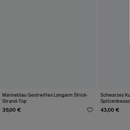
Marineblau Gestreiftes Langarm Strick-
Schwarzes Ku
Strand-Top
Spitzenbesaz
39,00 €
43,00 €