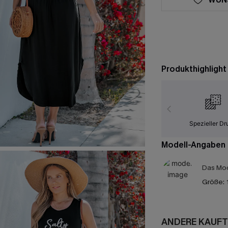
Produkthighlight
Spezieller Dr
Modell-Angaben
Das Mod
Größe:
ANDERE KAUFT