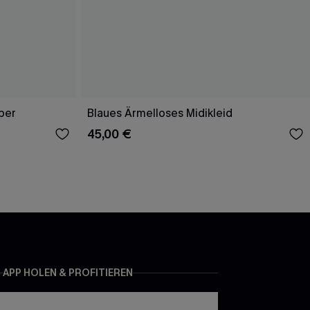
per
Blaues Ärmelloses Midikleid
45,00 €
APP HOLEN & PROFITIEREN