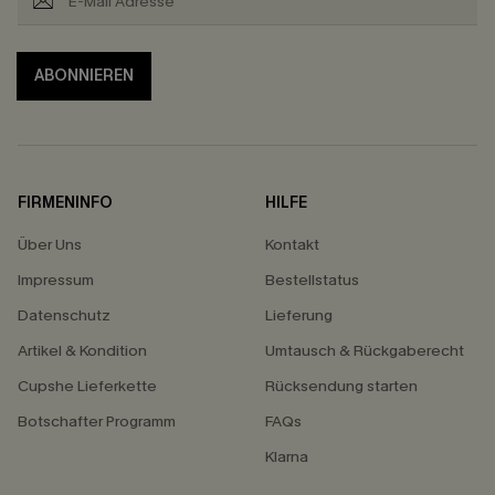
ABONNIEREN
FIRMENINFO
HILFE
Über Uns
Kontakt
Impressum
Bestellstatus
Datenschutz
Lieferung
Artikel & Kondition
Umtausch & Rückgaberecht
Cupshe Lieferkette
Rücksendung starten
Botschafter Programm
FAQs
Klarna