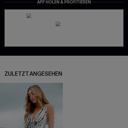
APP HOLEN & PROFITIEREN
ZULETZT ANGESEHEN