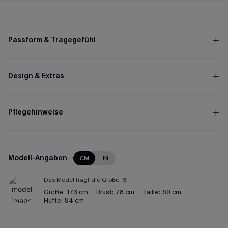
Passform & Tragegefühl
Design & Extras
Pflegehinweise
Modell-Angaben
CM
IN
Das Model trägt die Größe:
S
Größe:
173 cm
Brust:
78 cm
Taille:
60 cm
Hüfte:
84 cm