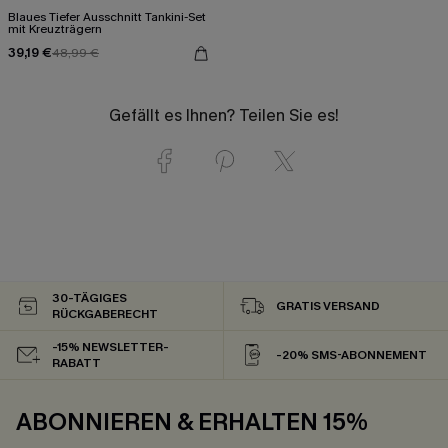
Blaues Tiefer Ausschnitt Tankini-Set
mit Kreuzträgern
39,19 €
48,99 €
Gefällt es Ihnen? Teilen Sie es!
30-TÄGIGES
GRATIS VERSAND
RÜCKGABERECHT
-15% NEWSLETTER-
-20% SMS-ABONNEMENT
RABATT
ABONNIEREN & ERHALTEN 15%