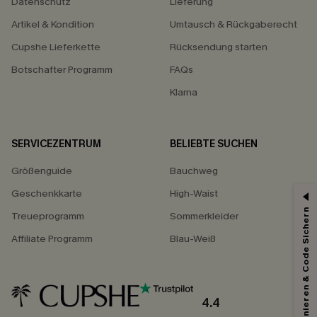
Datenschutz
Lieferung
Artikel & Kondition
Umtausch & Rückgaberecht
Cupshe Lieferkette
Rücksendung starten
Botschafter Programm
FAQs
Klarna
SERVICEZENTRUM
BELIEBTE SUCHEN
Größenguide
Bauchweg
Geschenkkarte
High-Waist
Abonnieren & Code Sichern
Treueprogramm
Sommerkleider
Affiliate Programm
Blau-Weiß
4.4