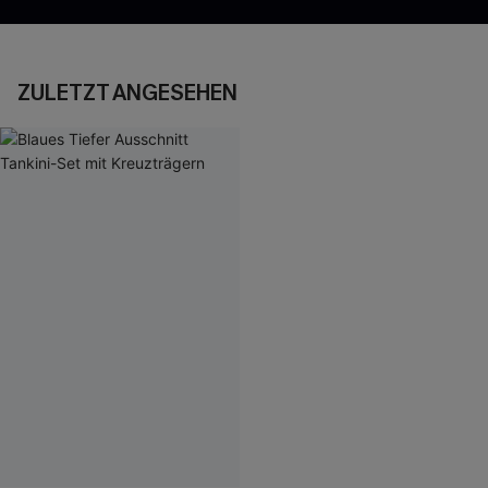
ZULETZT ANGESEHEN