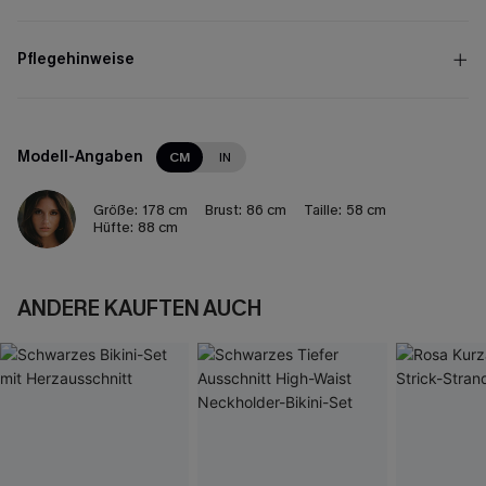
Pflegehinweise
Modell-Angaben
CM
IN
Größe:
178 cm
Brust:
86 cm
Taille:
58 cm
Hüfte:
88 cm
ANDERE KAUFTEN AUCH