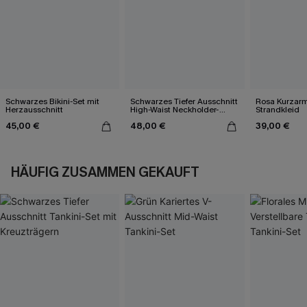
Schwarzes Bikini-Set mit
Schwarzes Tiefer Ausschnitt
Rosa Kurzarm 
Herzausschnitt
High-Waist Neckholder-
Strandkleid
Bikini-Set
45,00 €
48,00 €
39,00 €
HÄUFIG ZUSAMMEN GEKAUFT