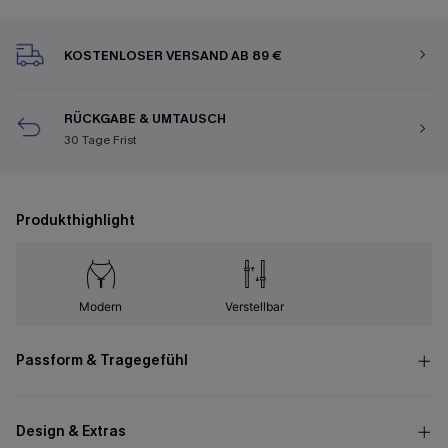
KOSTENLOSER VERSAND AB 89 €
RÜCKGABE & UMTAUSCH
30 Tage Frist
Produkthighlight
Modern
Verstellbar
Passform & Tragegefühl
Design & Extras