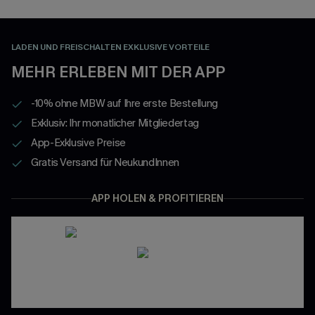
LADEN UND FREISCHALTEN EXKLUSIVE VORTEILE
MEHR ERLEBEN MIT DER APP
-10% ohne MBW auf Ihre erste Bestellung
Exklusiv: Ihr monatlicher Mitgliedertag
App-Exklusive Preise
Gratis Versand für NeukundInnen
APP HOLEN & PROFITIEREN