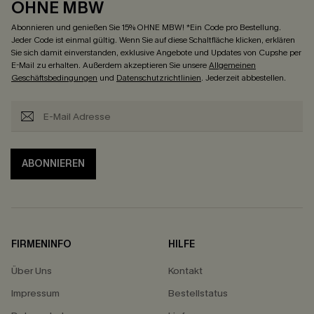
OHNE MBW
Abonnieren und genießen Sie 15% OHNE MBW! *Ein Code pro Bestellung.
Jeder Code ist einmal gültig. Wenn Sie auf diese Schaltfläche klicken, erklären
Sie sich damit einverstanden, exklusive Angebote und Updates von Cupshe per
E-Mail zu erhalten. Außerdem akzeptieren Sie unsere
Allgemeinen
Geschäftsbedingungen
und
Datenschutzrichtlinien
. Jederzeit abbestellen.
ABONNIEREN
FIRMENINFO
HILFE
Über Uns
Kontakt
Impressum
Bestellstatus