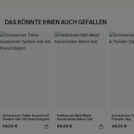
DAS KÖNNTE IHNEN AUCH GEFALLEN
Schwarzes Tiefer Ausschnitt
Hellblaues Mid-Waist
Schwarzes Ta
Tankini-Set mit Kreuzträgern
Neckholder-Bikini-Set
Floraler Slip
49,00 €
48,00 €
49,00 €