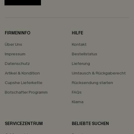
FIRMENINFO
HILFE
Über Uns
Kontakt
Impressum
Bestellstatus
Datenschutz
Lieferung
Artikel & Kondition
Umtausch & Rückgaberecht
Cupshe Lieferkette
Rücksendung starten
Botschafter Programm
FAQs
Klarna
SERVICEZENTRUM
BELIEBTE SUCHEN