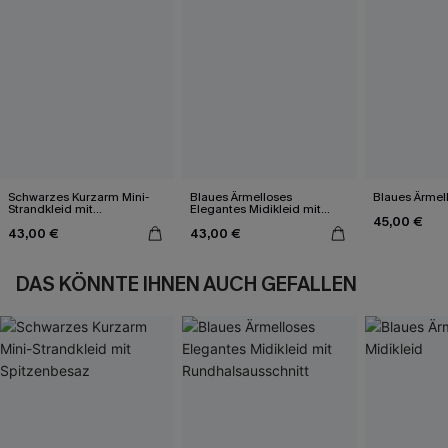
Schwarzes Kurzarm Mini-
Blaues Ärmelloses
Blaues Ärmell
Strandkleid mit
Elegantes Midikleid mit
45,00 €
Spitzenbesaz
Rundhalsausschnitt
43,00 €
43,00 €
DAS KÖNNTE IHNEN AUCH GEFALLEN