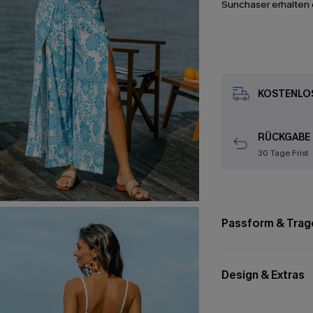
Sunchaser erhalten 
KOSTENLOS
RÜCKGABE
30 Tage Frist
Passform & Trag
Design & Extras