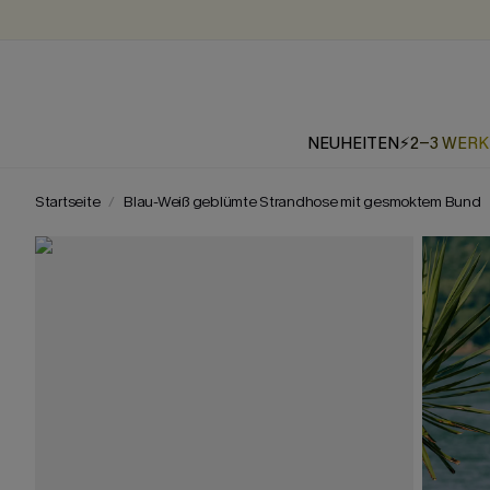
NEUHEITEN
⚡2-3 WER
Startseite
Blau-Weiß geblümte Strandhose mit gesmoktem Bund