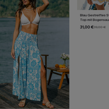
Blau Gestreiftes S
Top mit Bogensa
31,00 €
39,00 €