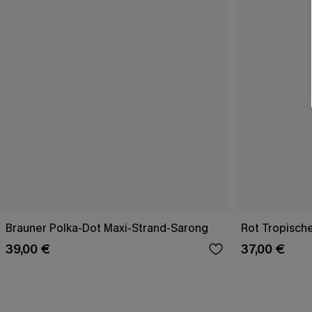
Brauner Polka-Dot Maxi-Strand-Sarong
Rot Tropisch
39,00 €
37,00 €