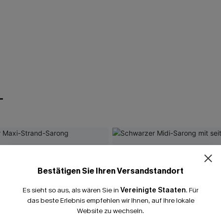
T
Bestätigen Sie Ihren Versandstandort
Es sieht so aus, als wären Sie in
Vereinigte Staaten
.
Für
das beste Erlebnis empfehlen wir Ihnen, auf Ihre lokale
Website zu wechseln.