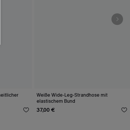
eitlicher
Weiße Wide-Leg-Strandhose mit
elastischem Bund
37,00 €