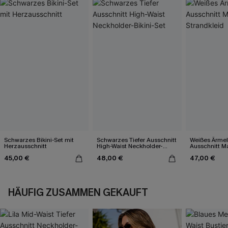
Schwarzes Bikini-Set mit
Schwarzes Tiefer Ausschnitt
Weißes Ärmel
Herzausschnitt
High-Waist Neckholder-
Ausschnitt Ma
Bikini-Set
45,00 €
48,00 €
47,00 €
HÄUFIG ZUSAMMEN GEKAUFT