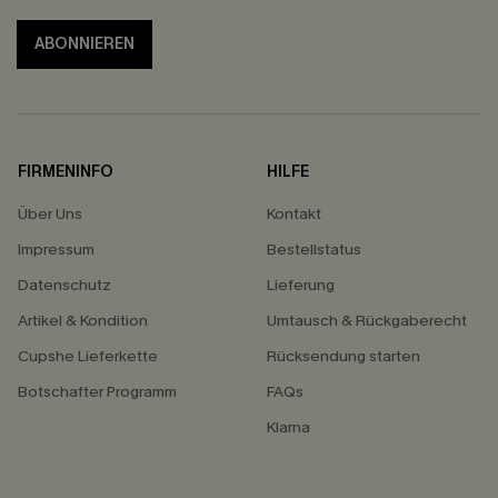
ABONNIEREN
FIRMENINFO
HILFE
Über Uns
Kontakt
Impressum
Bestellstatus
Datenschutz
Lieferung
Artikel & Kondition
Umtausch & Rückgaberecht
Cupshe Lieferkette
Rücksendung starten
Botschafter Programm
FAQs
Klarna