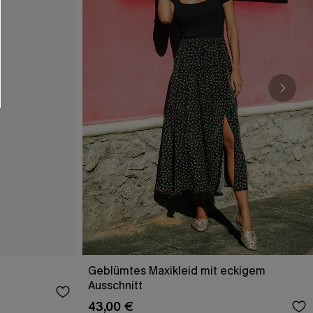
Geblümtes Maxikleid mit eckigem
Ausschnitt
43,00 €