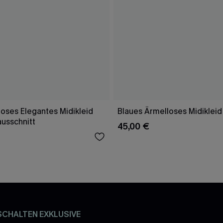
oses Elegantes Midikleid
Blaues Ärmelloses Midikleid
ausschnitt
45,00 €
SCHALTEN EXKLUSIVE