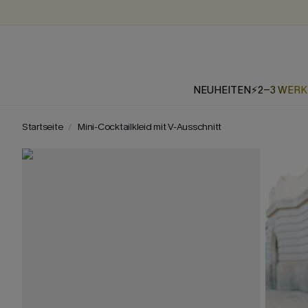
NEUHEITEN
⚡2-3 WER
Startseite
Mini-Cocktailkleid mit V-Ausschnitt