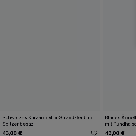
Schwarzes Kurzarm Mini-Strandkleid mit
Blaues Ärmell
Spitzenbesaz
mit Rundhals
43,00 €
43,00 €