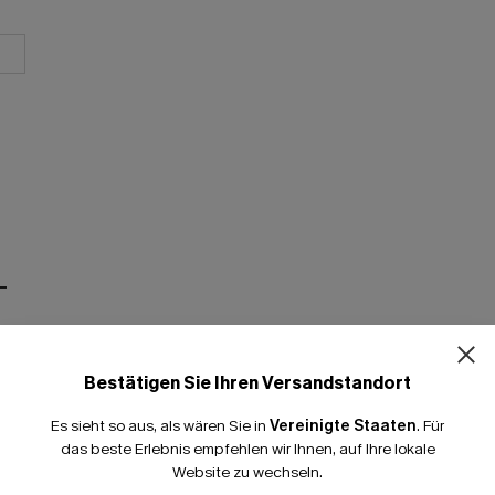
T
Bestätigen Sie Ihren Versandstandort
Es sieht so aus, als wären Sie in
Vereinigte Staaten
.
Für
das beste Erlebnis empfehlen wir Ihnen, auf Ihre lokale
Website zu wechseln.