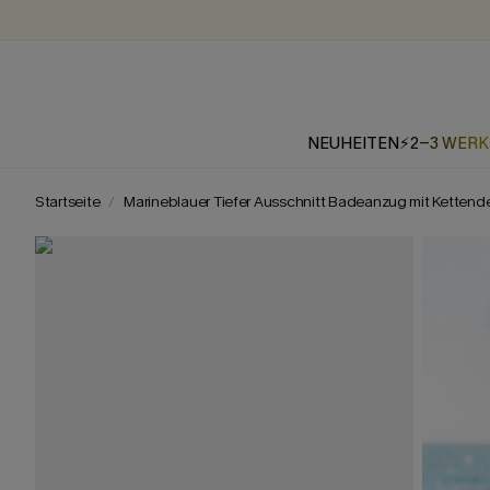
NEUHEITEN
⚡2-3 WER
Startseite
Marineblauer Tiefer Ausschnitt Badeanzug mit Kettende