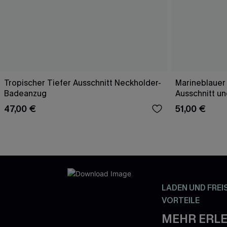
Tropischer Tiefer Ausschnitt Neckholder-
Marineblauer
Badeanzug
Ausschnitt u
47,00 €
51,00 €
LADEN UND FREI
VORTEILE
MEHR ERLE