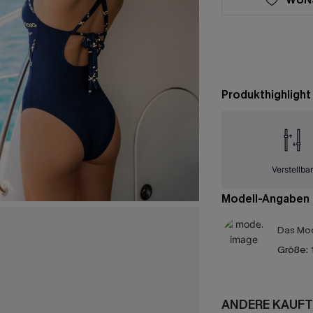
Produkthighlight
Verstellba
Modell-Angaben
Das Mod
Größe:
ANDERE KAUFT