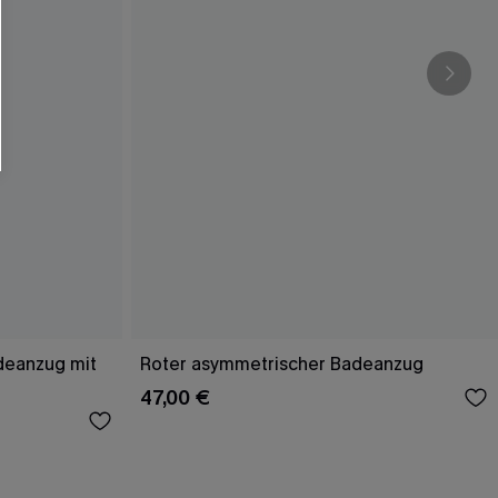
deanzug mit
Roter asymmetrischer Badeanzug
47,00 €