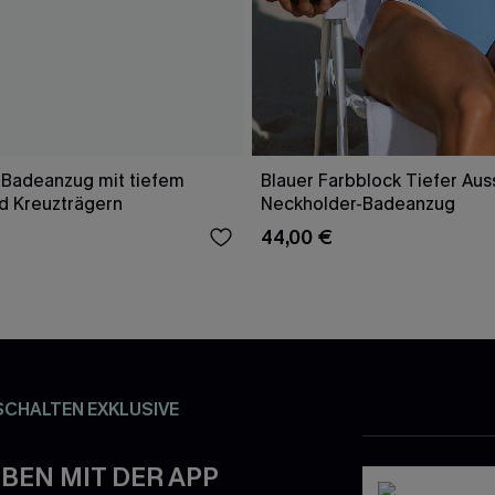
 Badeanzug mit tiefem
Blauer Farbblock Tiefer Aus
nd Kreuzträgern
Neckholder-Badeanzug
44,00 €
SCHALTEN EXKLUSIVE
BEN MIT DER APP