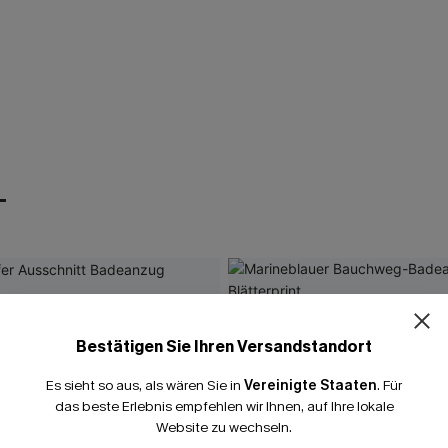
T
Bestätigen Sie Ihren Versandstandort
Es sieht so aus, als wären Sie in
Vereinigte Staaten
.
Für
das beste Erlebnis empfehlen wir Ihnen, auf Ihre lokale
Website zu wechseln.