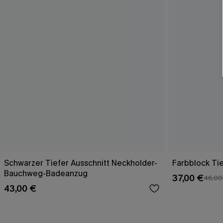
Schwarzer Tiefer Ausschnitt Neckholder-
Farbblock Ti
Bauchweg-Badeanzug
37,00 €
46,00
43,00 €