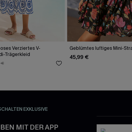
oses Verziertes V-
Geblümtes luftiges Mini-Str
di-Trägerkleid
45,99 €
 €
SCHALTEN EXKLUSIVE
BEN MIT DER APP