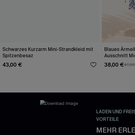
Schwarzes Kurzarm Mini-Strandkleid mit
Blaues Ärmell
Spitzenbesaz
Ausschnitt Mi
43,00 €
38,00 €
47,00
LADEN UND FREI
VORTEILE
MEHR ERLE