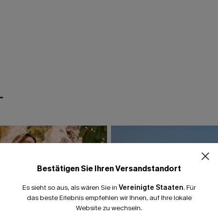
T
Bestätigen Sie Ihren Versandstandort
Es sieht so aus, als wären Sie in
Vereinigte Staaten
.
Für
das beste Erlebnis empfehlen wir Ihnen, auf Ihre lokale
Website zu wechseln.