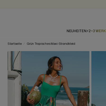
NEUHEITEN
⚡2-3 WER
Startseite
Grün Tropisches Maxi-Strandkleid