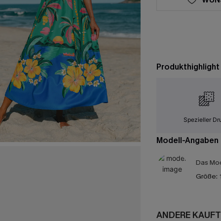
Produkthighlight
Spezieller Dr
Modell-Angaben
Das Mod
Größe:
ANDERE KAUFT