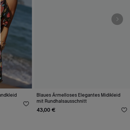
andkleid
Blaues Ärmelloses Elegantes Midikleid
mit Rundhalsausschnitt
43,00 €