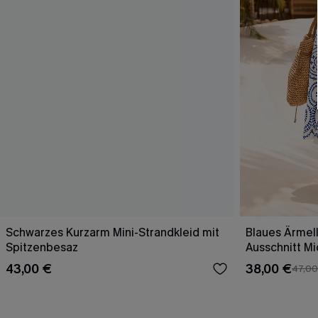
Schwarzes Kurzarm Mini-Strandkleid mit
Blaues Ärmell
Spitzenbesaz
Ausschnitt Mi
43,00 €
38,00 €
47,00