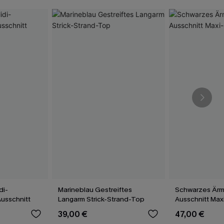
di-
Marineblau Gestreiftes
Schwarzes Ärm
Ausschnitt
Langarm Strick-Strand-Top
Ausschnitt Max
39,00 €
47,00 €