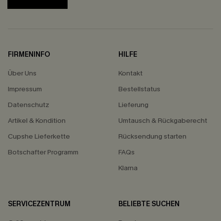
FIRMENINFO
HILFE
Über Uns
Kontakt
Impressum
Bestellstatus
Datenschutz
Lieferung
Artikel & Kondition
Umtausch & Rückgaberecht
Cupshe Lieferkette
Rücksendung starten
Botschafter Programm
FAQs
Klarna
SERVICEZENTRUM
BELIEBTE SUCHEN