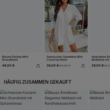
Blaues Paisley Mini-
Seersucker Gewebtes Mini
Abstraktes Ä
Strandkleid
Cover-Up-Kleid
Midikleid mit
48,00 €
36,00 €
29,00 €
40,00 €
36,
HÄUFIG ZUSAMMEN GEKAUFT