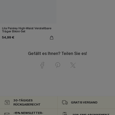
Lila Paisley High-Waist Verstellbare
Träger Bikini-Set
54,99 €
Gefällt es Ihnen? Teilen Sie es!
30-TÄGIGES
GRATIS VERSAND
RÜCKGABERECHT
-15% NEWSLETTER-
-20% SMS-ABONNEMENT