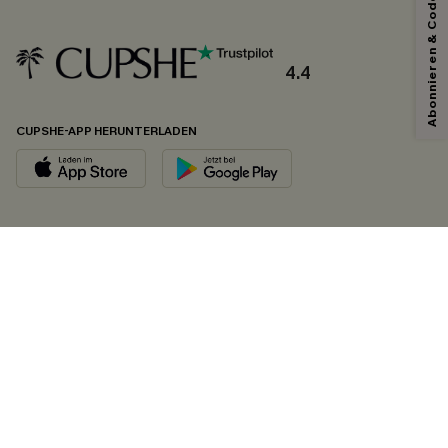
Abonnieren & Code Sichern
4.4
CUPSHE-APP HERUNTERLADEN
FOLGEN SIE UNS AUF
©2026 CUPSHE DEUTSCHLAND
Datenschutz
&
AGB
&
Zugänglichkeitserklärung
Cookie-Einstellungen