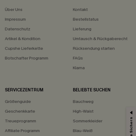
Über Uns
Kontakt
Impressum
Bestellstatus
Datenschutz
Lieferung
Artikel & Kondition
Umtausch & Rückgaberecht
Cupshe Lieferkette
Rücksendung starten
Botschafter Programm
FAQs
Klarna
SERVICEZENTRUM
BELIEBTE SUCHEN
Größenguide
Bauchweg
Geschenkkarte
High-Waist
Treueprogramm
Sommerkleider
Affiliate Programm
Blau-Weiß