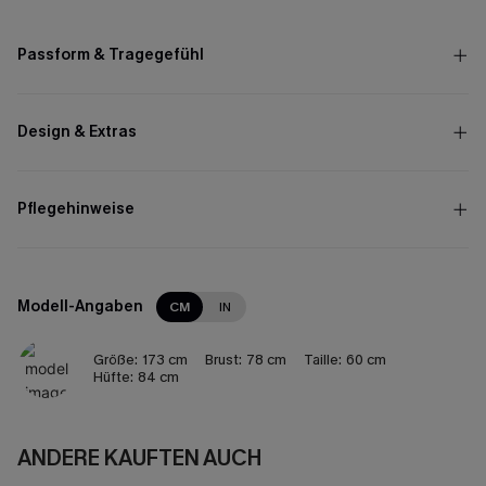
Passform & Tragegefühl
Design & Extras
Pflegehinweise
Modell-Angaben
CM
IN
Größe:
173 cm
Brust:
78 cm
Taille:
60 cm
Hüfte:
84 cm
ANDERE KAUFTEN AUCH