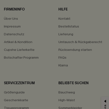
FIRMENINFO
HILFE
Über Uns
Kontakt
Impressum
Bestellstatus
Datenschutz
Lieferung
Artikel & Kondition
Umtausch & Rückgaberecht
Cupshe Lieferkette
Rücksendung starten
Botschafter Programm
FAQs
Klarna
SERVICEZENTRUM
BELIEBTE SUCHEN
Größenguide
Bauchweg
Geschenkkarte
High-Waist
Treueprogramm
Sommerkleider