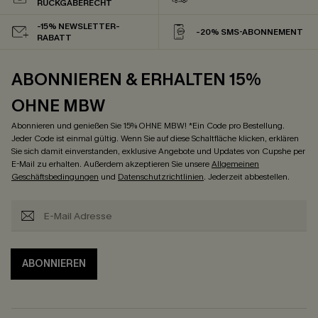
RÜCKGABERECHT
-15% NEWSLETTER-
-20% SMS-ABONNEMENT
RABATT
ABONNIEREN & ERHALTEN 15%
OHNE MBW
Abonnieren und genießen Sie 15% OHNE MBW! *Ein Code pro Bestellung.
Jeder Code ist einmal gültig. Wenn Sie auf diese Schaltfläche klicken, erklären
Sie sich damit einverstanden, exklusive Angebote und Updates von Cupshe per
E-Mail zu erhalten. Außerdem akzeptieren Sie unsere
Allgemeinen
Geschäftsbedingungen
und
Datenschutzrichtlinien
. Jederzeit abbestellen.
ABONNIEREN