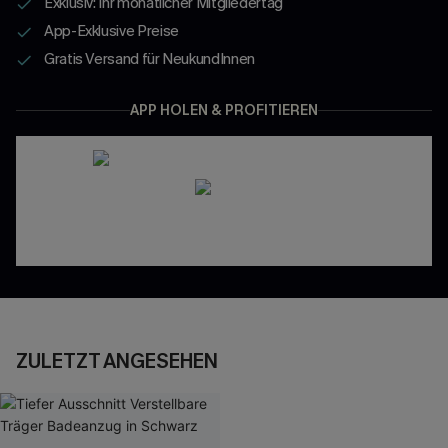
Exklusiv: Ihr monatlicher Mitgliedertag
App-Exklusive Preise
Gratis Versand für NeukundInnen
APP HOLEN & PROFITIEREN
ZULETZT ANGESEHEN