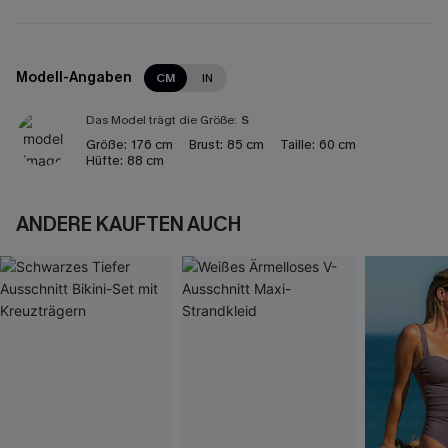
Modell-Angaben
CM
IN
Das Model trägt die Größe:
S
Größe:
176 cm
Brust:
85 cm
Taille:
60 cm
Hüfte:
88 cm
ANDERE KAUFTEN AUCH