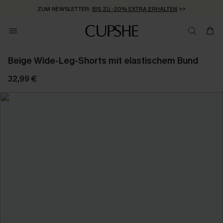
ZUM NEWSLETTER:
BIS ZU -20% EXTRA ERHALTEN
>>
KOSTENLOSER VERSAND AB 89 €
>>
Beige Wide-Leg-Shorts mit elastischem Bund
32,99 €