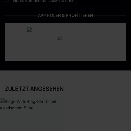
Gratis Versand für NeukundInnen
APP HOLEN & PROFITIEREN
ZULETZT ANGESEHEN