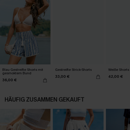
Blau Gestreifte Shorts mit
Gestreifte Strick-Shorts
Weiße Shorts 
gesmoktem Bund
33,00 €
42,00 €
36,00 €
HÄUFIG ZUSAMMEN GEKAUFT