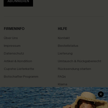
ABONNIEREN
FIRMENINFO
HILFE
Über Uns
Kontakt
Impressum
Bestellstatus
Datenschutz
Lieferung
Artikel & Kondition
Umtausch & Rückgaberecht
Cupshe Lieferkette
Rücksendung starten
Botschafter Programm
FAQs
Klarna
SERVICEZENTRUM
BELIEBTE SUCHEN