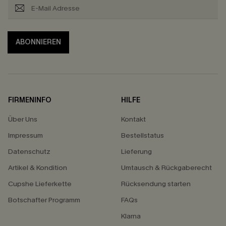
ABONNIEREN
FIRMENINFO
HILFE
Über Uns
Kontakt
Impressum
Bestellstatus
Datenschutz
Lieferung
Artikel & Kondition
Umtausch & Rückgaberecht
Cupshe Lieferkette
Rücksendung starten
Botschafter Programm
FAQs
Klarna