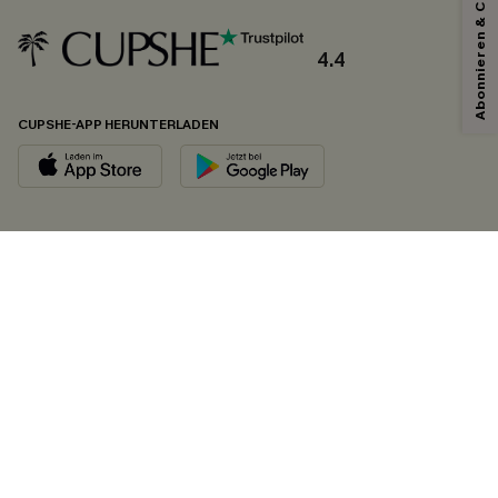
Abonnieren & Code Sichern
4.4
CUPSHE-APP HERUNTERLADEN
FOLGEN SIE UNS AUF
©2026 CUPSHE DEUTSCHLAND
Datenschutz
&
AGB
&
Zugänglichkeitserklärung
Cookie-Einstellungen