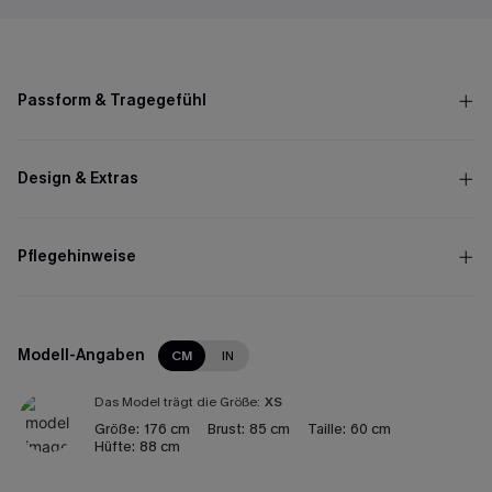
Passform & Tragegefühl
Design & Extras
Pflegehinweise
Modell-Angaben
CM
IN
Das Model trägt die Größe:
XS
Größe:
176 cm
Brust:
85 cm
Taille:
60 cm
Hüfte:
88 cm