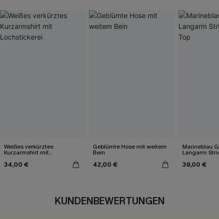
Weißes verkürztes
Geblümte Hose mit weitem
Marineblau Ge
Kurzarmshirt mit
Bein
Langarm Stri
Lochstickerei
34,00 €
42,00 €
39,00 €
KUNDENBEWERTUNGEN