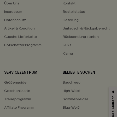
Über Uns
Kontakt
Impressum
Bestellstatus
Datenschutz
Lieferung
Artikel & Kondition
Umtausch & Rückgaberecht
Cupshe Lieferkette
Rücksendung starten
Botschafter Programm
FAQs
Klarna
SERVICEZENTRUM
BELIEBTE SUCHEN
Größenguide
Bauchweg
Geschenkkarte
High-Waist
Treueprogramm
Sommerkleider
Affiliate Programm
Blau-Weiß