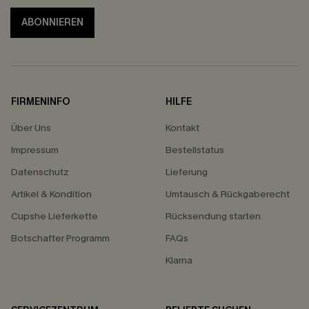
ABONNIEREN
FIRMENINFO
HILFE
Über Uns
Kontakt
Impressum
Bestellstatus
Datenschutz
Lieferung
Artikel & Kondition
Umtausch & Rückgaberecht
Cupshe Lieferkette
Rücksendung starten
Botschafter Programm
FAQs
Klarna