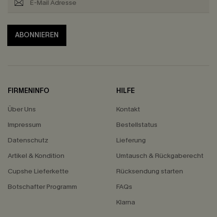
ABONNIEREN
FIRMENINFO
HILFE
Über Uns
Kontakt
Impressum
Bestellstatus
Datenschutz
Lieferung
Artikel & Kondition
Umtausch & Rückgaberecht
Cupshe Lieferkette
Rücksendung starten
Botschafter Programm
FAQs
Klarna