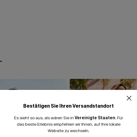
T
Bestätigen Sie Ihren Versandstandort
Es sieht so aus, als wären Sie in
Vereinigte Staaten
.
Für
das beste Erlebnis empfehlen wir Ihnen, auf Ihre lokale
Website zu wechseln.