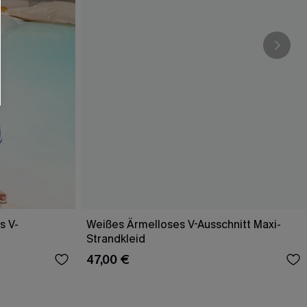
s V-
Weißes Ärmelloses V-Ausschnitt Maxi-
Strandkleid
47,00 €