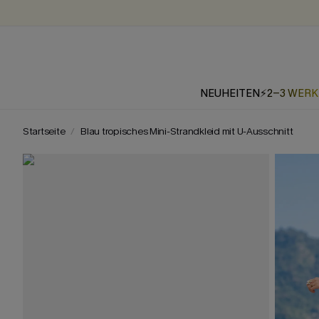
NEUHEITEN
⚡2-3 WER
Startseite
Blau tropisches Mini-Strandkleid mit U-Ausschnitt