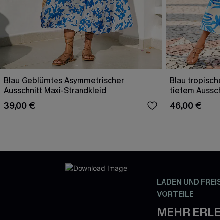
Blau Geblümtes Asymmetrischer
Blau tropisch
Ausschnitt Maxi-Strandkleid
tiefem Aussch
39,00 €
46,00 €
LADEN UND FREI
VORTEILE
MEHR ERLE