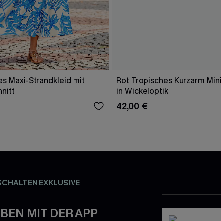
es Maxi-Strandkleid mit
Rot Tropisches Kurzarm Mini
nitt
in Wickeloptik
42,00 €
SCHALTEN EXKLUSIVE
BEN MIT DER APP