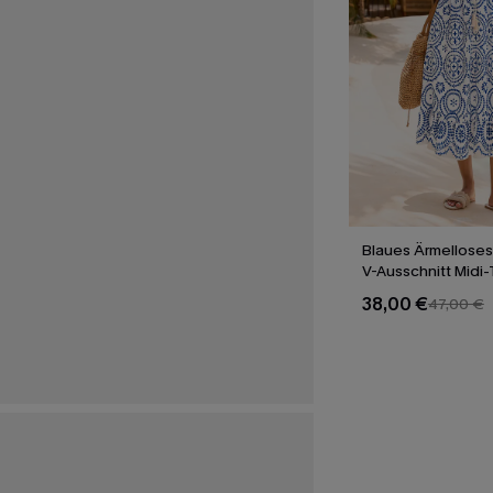
Blaues Ärmelloses
V-Ausschnitt Midi-
38,00 €
47,00 €