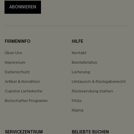
ABONNIEREN
FIRMENINFO
HILFE
Über Uns
Kontakt
Impressum
Bestellstatus
Datenschutz
Lieferung
Artikel & Kondition
Umtausch & Rückgaberecht
Cupshe Lieferkette
Rücksendung starten
Botschafter Programm
FAQs
Klarna
SERVICEZENTRUM
BELIEBTE SUCHEN