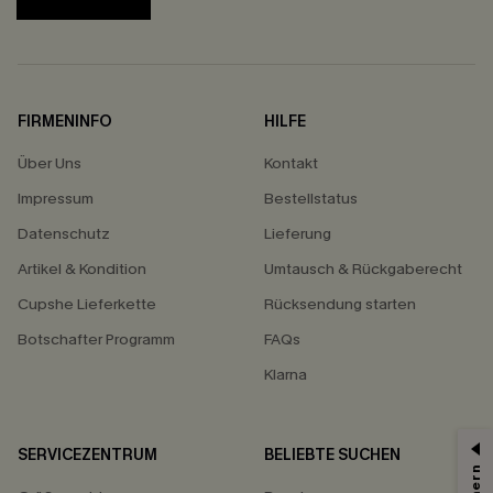
FIRMENINFO
HILFE
Über Uns
Kontakt
Impressum
Bestellstatus
Datenschutz
Lieferung
Artikel & Kondition
Umtausch & Rückgaberecht
Cupshe Lieferkette
Rücksendung starten
Botschafter Programm
FAQs
Klarna
SERVICEZENTRUM
BELIEBTE SUCHEN