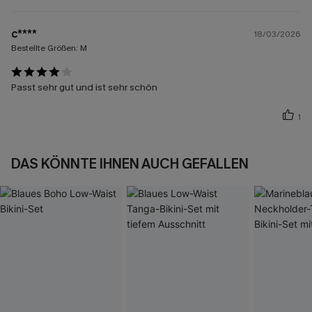
c****
18/03/2026
Bestellte Größen:
M
Passt sehr gut und ist sehr schön
1
DAS KÖNNTE IHNEN AUCH GEFALLEN