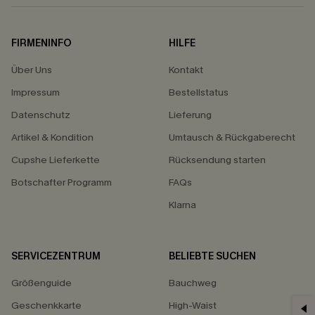
FIRMENINFO
HILFE
Über Uns
Kontakt
Impressum
Bestellstatus
Datenschutz
Lieferung
Artikel & Kondition
Umtausch & Rückgaberecht
Cupshe Lieferkette
Rücksendung starten
Botschafter Programm
FAQs
Klarna
SERVICEZENTRUM
BELIEBTE SUCHEN
Größenguide
Bauchweg
Geschenkkarte
High-Waist