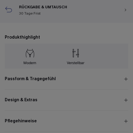
RÜCKGABE & UMTAUSCH
30 Tage Frist
Produkthighlight
Modern
Verstellbar
Passform & Tragegefühl
Design & Extras
Pflegehinweise