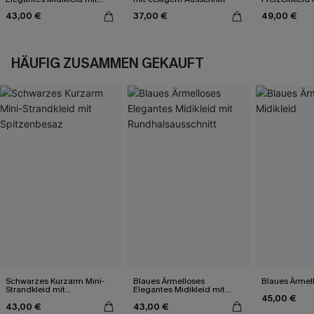
Rundhalsausschnitt
43,00 €
37,00 €
49,00 €
HÄUFIG ZUSAMMEN GEKAUFT
Schwarzes Kurzarm Mini-
Blaues Ärmelloses
Blaues Ärmell
Strandkleid mit
Elegantes Midikleid mit
45,00 €
Spitzenbesaz
Rundhalsausschnitt
43,00 €
43,00 €