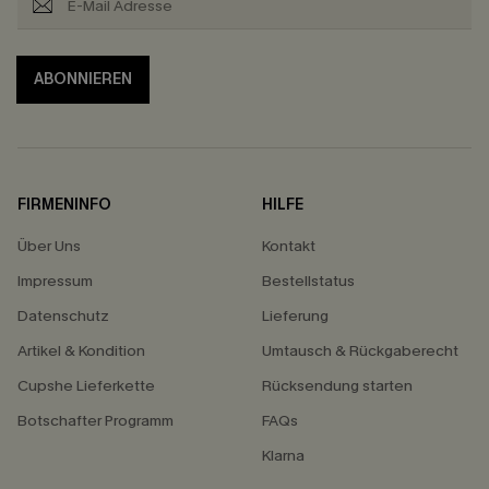
ABONNIEREN
FIRMENINFO
HILFE
Über Uns
Kontakt
Impressum
Bestellstatus
Datenschutz
Lieferung
Artikel & Kondition
Umtausch & Rückgaberecht
Cupshe Lieferkette
Rücksendung starten
Botschafter Programm
FAQs
Klarna