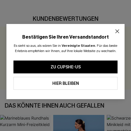
KUNDENBEWERTUNGEN
Bestätigen Sie Ihren Versandstandort
0.0
Es sieht so aus, als wären Sie in
Vereinigte Staaten
.
Für das beste
Erlebnis empfehlen wir Ihnen, auf Ihre lokale Website zu wechseln.
Seien Sie der Erste, der bewertet
300 Punkte für Ihre Bewertung!
ZU CUPSHE-US
BEWERTEN
HIER BLEIBEN
DAS KÖNNTE IHNEN AUCH GEFALLEN