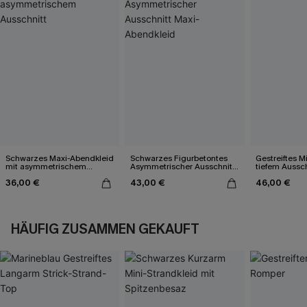
Schwarzes Maxi-Abendkleid
Schwarzes Figurbetontes
Gestreiftes M
mit asymmetrischem
Asymmetrischer Ausschnitt
tiefem Aussch
Ausschnitt
Maxi-Abendkleid
36,00 €
43,00 €
46,00 €
HÄUFIG ZUSAMMEN GEKAUFT