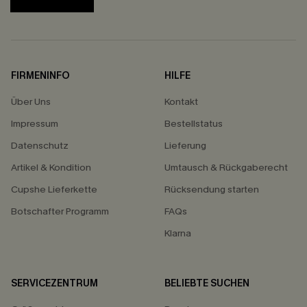
FIRMENINFO
HILFE
Über Uns
Kontakt
Impressum
Bestellstatus
Datenschutz
Lieferung
Artikel & Kondition
Umtausch & Rückgaberecht
Cupshe Lieferkette
Rücksendung starten
Botschafter Programm
FAQs
Klarna
SERVICEZENTRUM
BELIEBTE SUCHEN