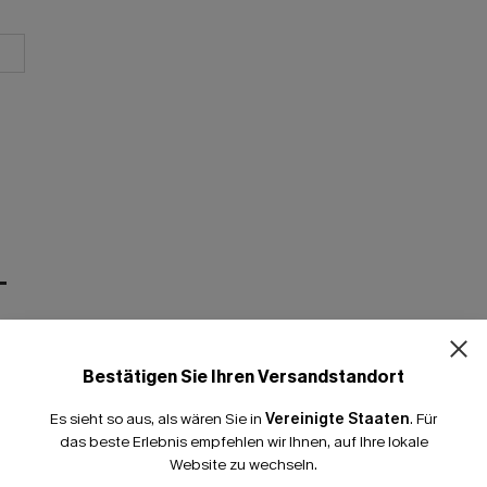
T
Bestätigen Sie Ihren Versandstandort
Es sieht so aus, als wären Sie in
Vereinigte Staaten
.
Für
das beste Erlebnis empfehlen wir Ihnen, auf Ihre lokale
Website zu wechseln.