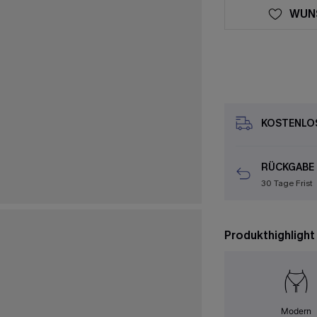
WUN
KOSTENLOS
RÜCKGABE
30 Tage Frist
Produkthighlight
Modern