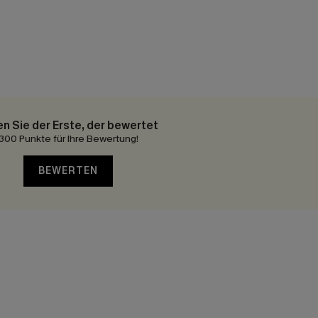
en Sie der Erste, der bewertet
300 Punkte für Ihre Bewertung!
BEWERTEN