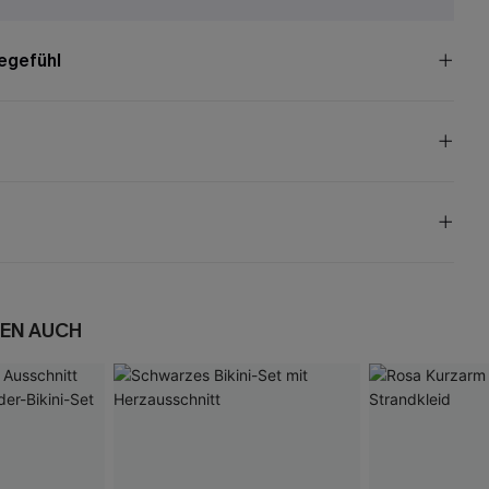
egefühl
EN AUCH