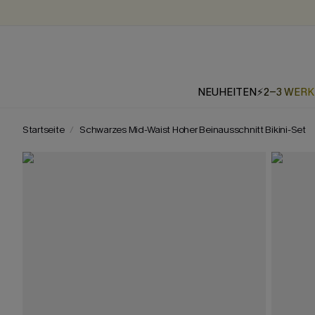
NEUHEITEN
⚡2-3 WER
Startseite
Schwarzes Mid-Waist Hoher Beinausschnitt Bikini-Set