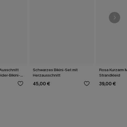
Ausschnitt
Schwarzes Bikini-Set mit
Rosa Kurzarm Mi
der-Bikini-
Herzausschnitt
Strandkleid
45,00 €
39,00 €