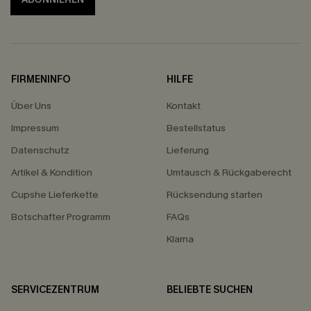
FIRMENINFO
HILFE
Über Uns
Kontakt
Impressum
Bestellstatus
Datenschutz
Lieferung
Artikel & Kondition
Umtausch & Rückgaberecht
Cupshe Lieferkette
Rücksendung starten
Botschafter Programm
FAQs
Klarna
SERVICEZENTRUM
BELIEBTE SUCHEN