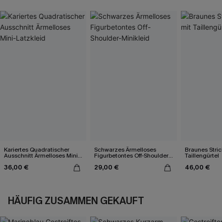
Kariertes Quadratischer
Schwarzes Ärmelloses
Braunes Stric
Ausschnitt Ärmelloses Mini-
Figurbetontes Off-Shoulder-
Taillengürtel
Latzkleid
Minikleid
36,00 €
29,00 €
46,00 €
HÄUFIG ZUSAMMEN GEKAUFT