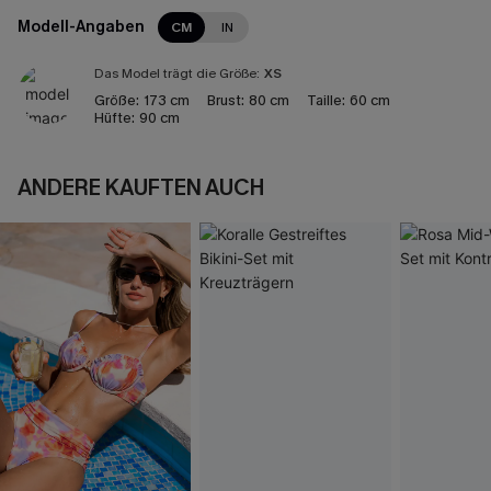
Modell-Angaben
CM
IN
Das Model trägt die Größe:
XS
Größe:
173 cm
Brust:
80 cm
Taille:
60 cm
Hüfte:
90 cm
ANDERE KAUFTEN AUCH