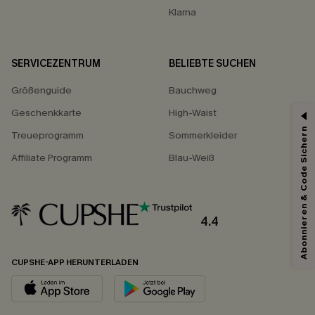
Klarna
SERVICEZENTRUM
BELIEBTE SUCHEN
Größenguide
Bauchweg
Geschenkkarte
High-Waist
Abonnieren & Code Sichern
Treueprogramm
Sommerkleider
Affiliate Programm
Blau-Weiß
4.4
CUPSHE-APP HERUNTERLADEN