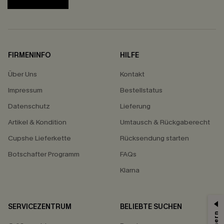
FIRMENINFO
HILFE
Über Uns
Kontakt
Impressum
Bestellstatus
Datenschutz
Lieferung
Artikel & Kondition
Umtausch & Rückgaberecht
Cupshe Lieferkette
Rücksendung starten
Botschafter Programm
FAQs
Klarna
SERVICEZENTRUM
BELIEBTE SUCHEN