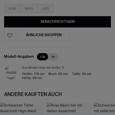
S(38)
M(40)
L(42)
BENACHRICHTIGEN
ÄHNLICHE SHOPPEN
Modell-Angaben
CM
IN
Das Model trägt die Größe:
S
Größe:
176 cm
Brust:
85 cm
Taille:
60 cm
Hüfte:
88 cm
ANDERE KAUFTEN AUCH