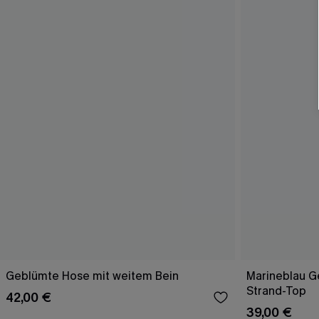
Geblümte Hose mit weitem Bein
Marineblau Ge
Strand-Top
42,00 €
39,00 €