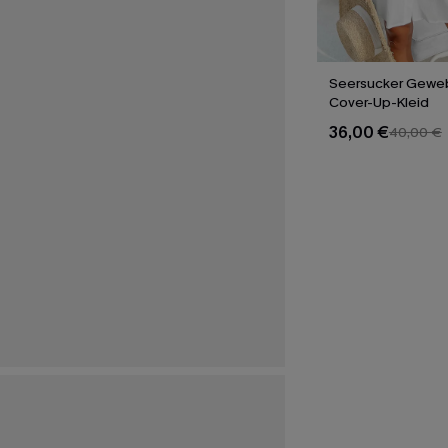
Seersucker Geweb
Cover-Up-Kleid
36,00 €
40,00 €