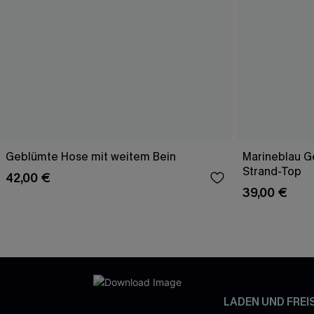
Geblümte Hose mit weitem Bein
Marineblau Ge
Strand-Top
42,00 €
39,00 €
LADEN UND FREI