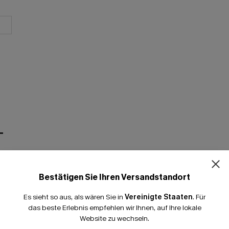
T
Bestätigen Sie Ihren Versandstandort
Es sieht so aus, als wären Sie in
Vereinigte Staaten
.
Für
das beste Erlebnis empfehlen wir Ihnen, auf Ihre lokale
Website zu wechseln.