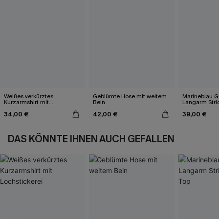
Weißes verkürztes
Geblümte Hose mit weitem
Marineblau Ge
Kurzarmshirt mit
Bein
Langarm Stri
Lochstickerei
34,00 €
42,00 €
39,00 €
DAS KÖNNTE IHNEN AUCH GEFALLEN