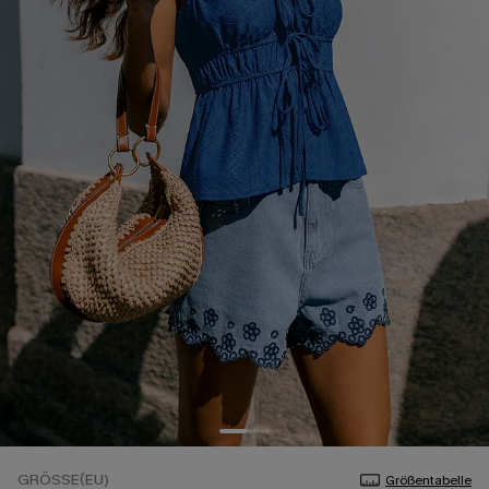
GRÖSSE(EU)
Größentabelle