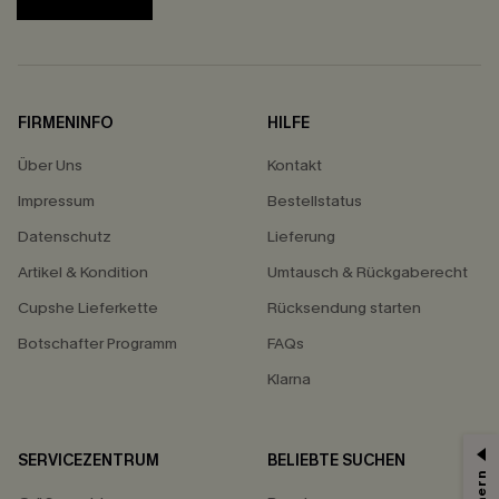
FIRMENINFO
HILFE
Über Uns
Kontakt
Impressum
Bestellstatus
Datenschutz
Lieferung
Artikel & Kondition
Umtausch & Rückgaberecht
Cupshe Lieferkette
Rücksendung starten
Botschafter Programm
FAQs
Klarna
SERVICEZENTRUM
BELIEBTE SUCHEN