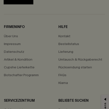
FIRMENINFO
HILFE
Über Uns
Kontakt
Impressum
Bestellstatus
Datenschutz
Lieferung
Artikel & Kondition
Umtausch & Rückgaberecht
Cupshe Lieferkette
Rücksendung starten
Botschafter Programm
FAQs
Klarna
SERVICEZENTRUM
BELIEBTE SUCHEN