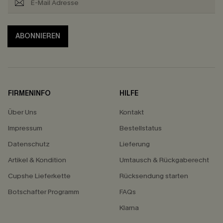
ABONNIEREN
FIRMENINFO
HILFE
Über Uns
Kontakt
Impressum
Bestellstatus
Datenschutz
Lieferung
Artikel & Kondition
Umtausch & Rückgaberecht
Cupshe Lieferkette
Rücksendung starten
Botschafter Programm
FAQs
Klarna