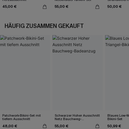
45,00 €
55,00 €
50,00 €
HÄUFIG ZUSAMMEN GEKAUFT
Patchwork-Bikini-Set mit
Schwarzer Hoher Ausschnitt
Blaues Low-Wa
tiefem Ausschnitt
Netz Bauchweg-
Bikini-Set
Badeanzug
48,00 €
55,00 €
50,99 €